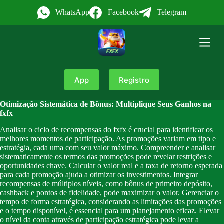
P
WhatsApp
Facebook
Telegram
u
l
a
r
p
a
r
App
Registro
a
o
c
Otimização Sistemática de Bônus: Multiplique Seus Ganhos na
o
fxfx
n
t
Analisar o ciclo de recompensas do fxfx é crucial para identificar os
e
melhores momentos de participação. As promoções variam em tipo e
ú
estratégia, cada uma com seu valor máximo. Compreender e analisar
d
sistematicamente os termos das promoções pode revelar restrições e
o
oportunidades chave. Calcular o valor real e a taxa de retorno esperada
para cada promoção ajuda a otimizar os investimentos. Integrar
recompensas de múltiplos níveis, como bônus de primeiro depósito,
cashback e pontos de fidelidade, pode maximizar o valor. Gerenciar o
tempo de forma estratégica, considerando as limitações das promoções
e o tempo disponível, é essencial para um planejamento eficaz. Elevar
o nível da conta através de participação estratégica pode levar a