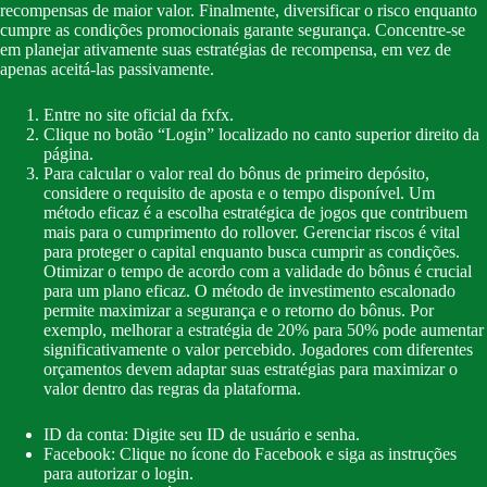
recompensas de maior valor. Finalmente, diversificar o risco enquanto
cumpre as condições promocionais garante segurança. Concentre-se
em planejar ativamente suas estratégias de recompensa, em vez de
apenas aceitá-las passivamente.
Entre no site oficial da fxfx.
Clique no botão “Login” localizado no canto superior direito da
página.
Para calcular o valor real do bônus de primeiro depósito,
considere o requisito de aposta e o tempo disponível. Um
método eficaz é a escolha estratégica de jogos que contribuem
mais para o cumprimento do rollover. Gerenciar riscos é vital
para proteger o capital enquanto busca cumprir as condições.
Otimizar o tempo de acordo com a validade do bônus é crucial
para um plano eficaz. O método de investimento escalonado
permite maximizar a segurança e o retorno do bônus. Por
exemplo, melhorar a estratégia de 20% para 50% pode aumentar
significativamente o valor percebido. Jogadores com diferentes
orçamentos devem adaptar suas estratégias para maximizar o
valor dentro das regras da plataforma.
ID da conta: Digite seu ID de usuário e senha.
Facebook: Clique no ícone do Facebook e siga as instruções
para autorizar o login.