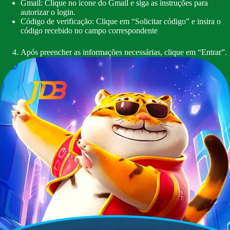
Gmail: Clique no ícone do Gmail e siga as instruções para
autorizar o login.
Código de verificação: Clique em “Solicitar código” e insira o
código recebido no campo correspondente
Após preencher as informações necessárias, clique em “Entrar”.